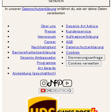
SENDEN
In unserer
Datenschutzerklärung
erfährst du, wie wir deine Daten
verarbeiten
Über uns
Desenio Art Advice
Presse
Kundenservice
Impressum
Auftragsverfolgung
Career
AGB
Nachhaltigkeit
Datenschutzerklärung
Barrierefreiheitserklärung
Cookies
Desenio Ambassador
Stornierungsanfrage
Programme
Cookies verwalten
Art Awards
Anmeldung (geschäftlich)
CHE
DEUTSCH