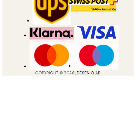
COPYRIGHT ©
2026
,
DESENIO
AB