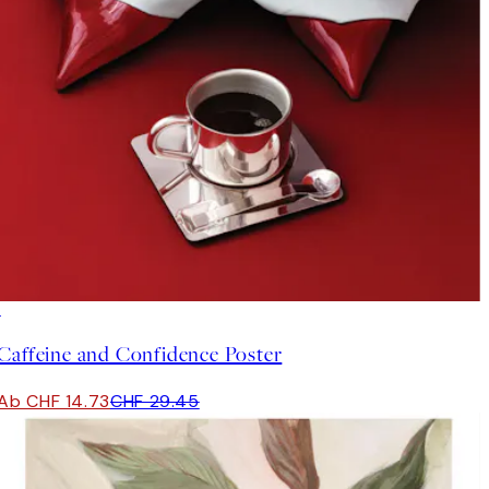
50%*
Caffeine and Confidence Poster
Ab CHF 14.73
CHF 29.45