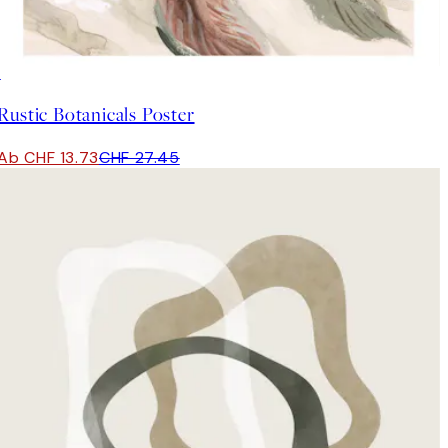
50%*
Rustic Botanicals Poster
Ab CHF 13.73
CHF 27.45