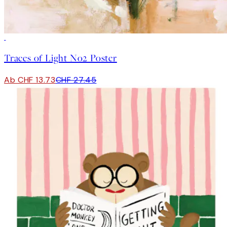
50%*
Traces of Light No2 Poster
Ab CHF 13.73
CHF 27.45