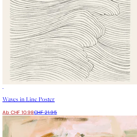
50%*
Waves in Line Poster
Ab CHF 10.98
CHF 21.95