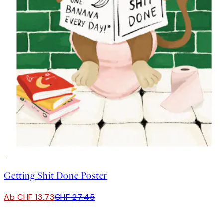
50%*
Getting Shit Done Poster
Ab CHF 13.73
CHF 27.45