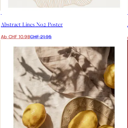
50%*
Abstract Lines No2 Poster
Ab CHF 10.98
CHF 21.95