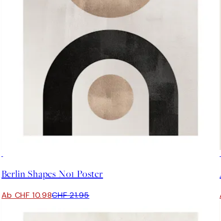
50%*
Berlin Shapes No1 Poster
Ab CHF 10.98
CHF 21.95