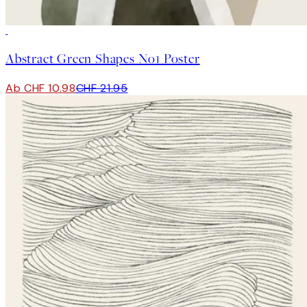
50%*
Abstract Green Shapes No1 Poster
Ab CHF 10.98
CHF 21.95