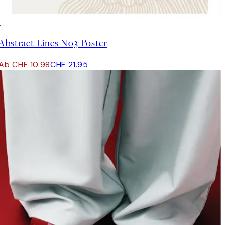
50%*
Abstract Lines No3 Poster
Ab CHF 10.98
CHF 21.95