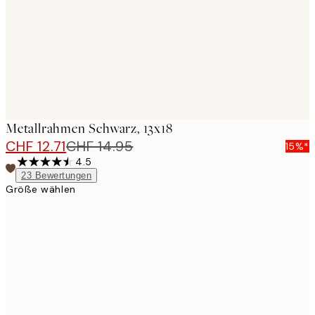
Metallrahmen Schwarz, 13x18
CHF 12.71
CHF 14.95
15%*
4.5
23
Bewertungen
Größe wählen