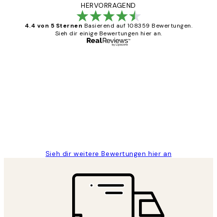
HERVORRAGEND
4.4 von 5 Sternen
Basierend auf 108359 Bewertungen.
Sieh dir einige Bewertungen hier an.
Verifizierter Käufer
Kundenbewertungen
Great
1 Jun
Maja S
Sieh dir weitere Bewertungen hier an