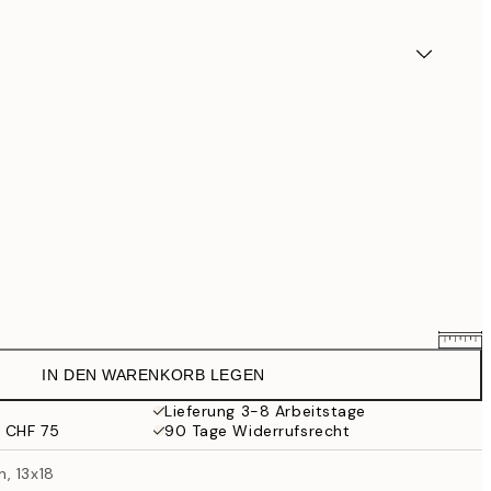
IN DEN WARENKORB LEGEN
CHF 12.71
CHF 14.95
Lieferung 3-8 Arbeitstage
b CHF 75
90 Tage Widerrufsrecht
CHF 21
, 13x18