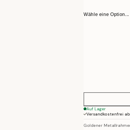
Wähle eine Option...
13x18 cm
Auf Lager
Versandkostenfrei a
21x30 cm
Goldener Metallrahmen