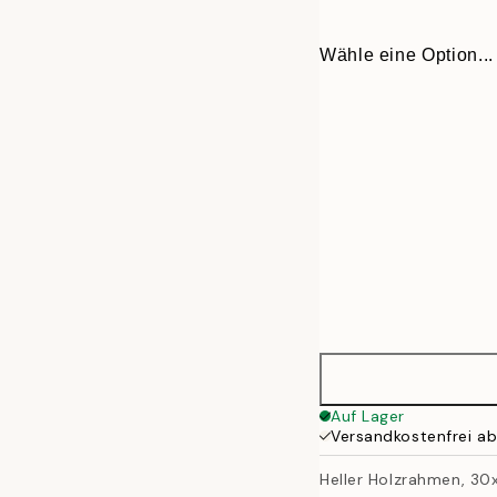
Wähle eine Option...
13x18 cm
Auf Lager
Versandkostenfrei a
21x30 cm
Heller Holzrahmen, 3