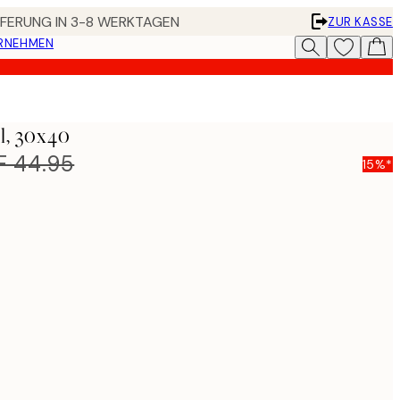
EFERUNG IN 3-8 WERKTAGEN
ZUR KASSE
ERNEHMEN
l, 30x40
F 44.95
15%*