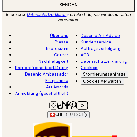
SENDEN
In unserer
Datenschutzerklärung
erfährst du, wie wir deine Daten
verarbeiten
Über uns
Desenio Art Advice
Presse
Kundenservice
Impressum
Auftragsverfolgung
Career
AGB
Nachhaltigkeit
Datenschutzerklärung
Barrierefreiheitserklärung
Cookies
Desenio Ambassador
Stornierungsanfrage
Programme
Cookies verwalten
Art Awards
Anmeldung (geschäftlich)
CHE
DEUTSCH