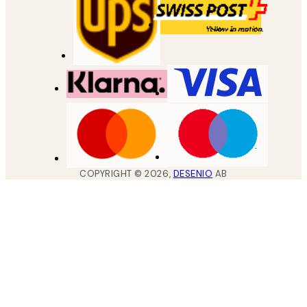
COPYRIGHT ©
2026
,
DESENIO
AB