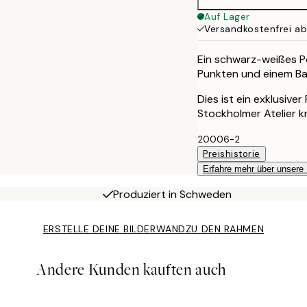
Auf Lager
Versandkostenfrei a
Ein schwarz-weißes P
Punkten und einem Ba
Dies ist ein exklusive
Stockholmer Atelier k
20006-2
Preishistorie
Erfahre mehr über unsere
Produziert in Schweden
ERSTELLE DEINE BILDERWAND
ZU DEN RAHMEN
Andere Kunden kauften auch