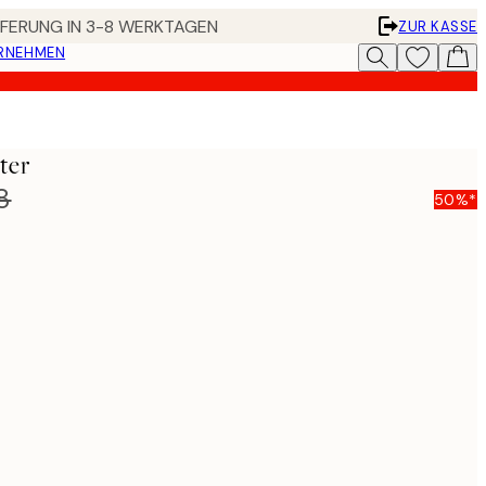
EFERUNG IN 3-8 WERKTAGEN
ZUR KASSE
ERNEHMEN
ter
8
50%*