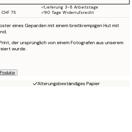
Lieferung 3-8 Arbeitstage
b CHF 75
90 Tage Widerrufsrecht
oster eines Geparden mit einem breitkrempigen Hut mit
nd.
r Print, der ursprünglich von einem Fotografen aus unserem
reiert wurde.
 Produkte
Alterungsbeständiges Papier