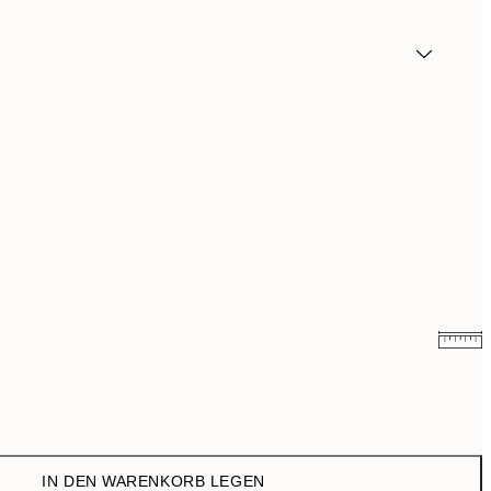
CHF 19
CHF 38
IN DEN WARENKORB LEGEN