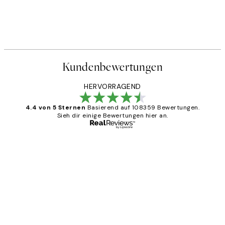
Kundenbewertungen
HERVORRAGEND
4.4 von 5 Sternen
Basierend auf 108359 Bewertungen.
Sieh dir einige Bewertungen hier an.
Verifizierter Käufer
Kundenbewertungen
Great
1 Jun
Maja S