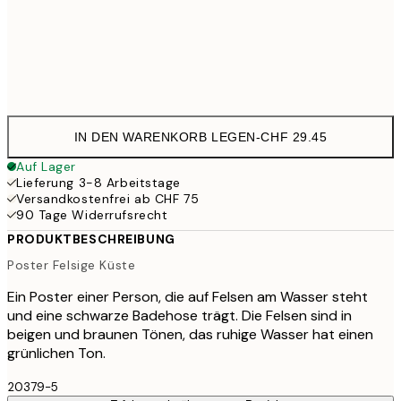
Frame
options
IN DEN WARENKORB LEGEN
-
CHF 29.45
Auf Lager
Lieferung 3-8 Arbeitstage
Versandkostenfrei ab CHF 75
90 Tage Widerrufsrecht
PRODUKTBESCHREIBUNG
Poster Felsige Küste
Ein Poster einer Person, die auf Felsen am Wasser steht
und eine schwarze Badehose trägt. Die Felsen sind in
beigen und braunen Tönen, das ruhige Wasser hat einen
grünlichen Ton.
20379-5