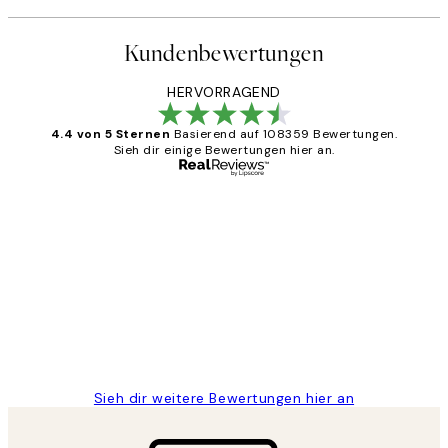
Kundenbewertungen
HERVORRAGEND
4.4 von 5 Sternen
Basierend auf 108359 Bewertungen.
Sieh dir einige Bewertungen hier an.
Verifizierter Käufer
Kundenbewertungen
Great
1 Jun
Maja S
Sieh dir weitere Bewertungen hier an