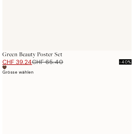
Green Beauty Poster Set
CHF 39.24
CHF 65.40
-40%
Grösse wählen