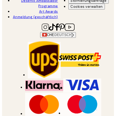
Desenio Ambassador
Stornierungsanfrage
Programme
Cookies verwalten
Art Awards
Anmeldung (geschäftlich)
CHE
DEUTSCH