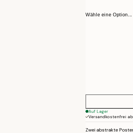
Wähle eine Option...
30x40 cm
Auf Lager
Versandkostenfrei a
50x70 cm
Zwei abstrakte Poste