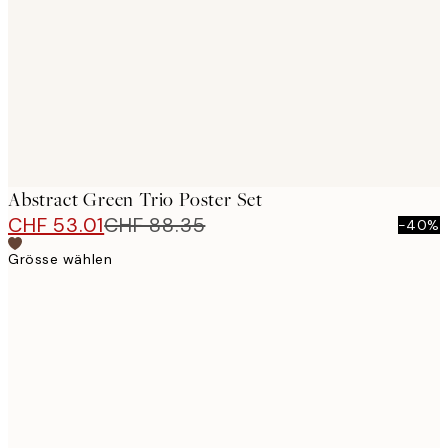
images
Abstract Green Trio Poster Set
CHF 53.01
CHF 88.35
-40%
Grösse wählen