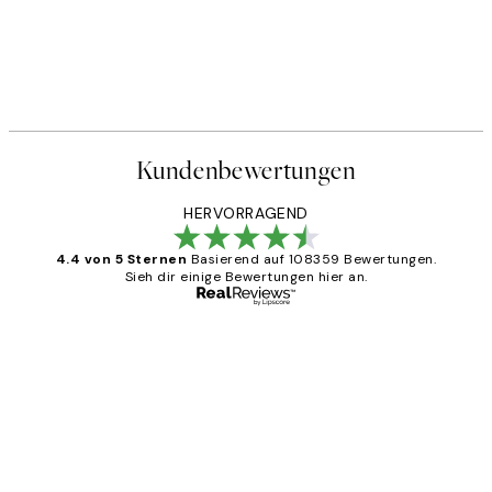
Kundenbewertungen
HERVORRAGEND
4.4 von 5 Sternen
Basierend auf 108359 Bewertungen.
Sieh dir einige Bewertungen hier an.
Verifizierter Käufer
Kundenbewertungen
Great
1 Jun