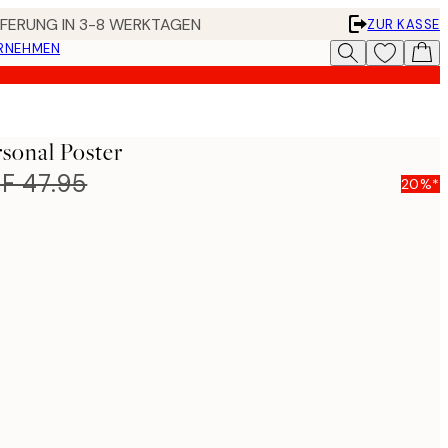
EFERUNG IN 3-8 WERKTAGEN
ZUR KASSE
ERNEHMEN
sonal Poster
F 47.95
20%*