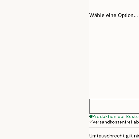
Wähle eine Option...
30x40 cm
Produktion auf Beste
Versandkostenfrei a
50x70 cm
Umtauschrecht gilt nic