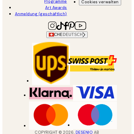
Programme
Cookies verwalten
Art Awards
Anmeldung (geschäftlich)
CHE
DEUTSCH
COPYRIGHT ©
2026
,
DESENIO
AB