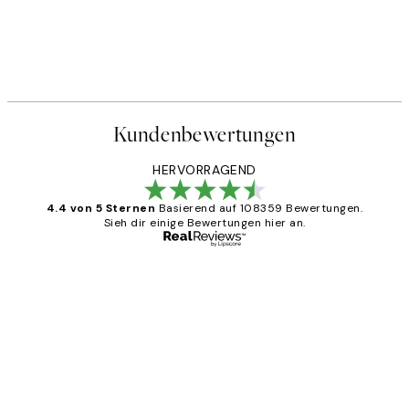
Kundenbewertungen
HERVORRAGEND
4.4 von 5 Sternen
Basierend auf 108359 Bewertungen.
Sieh dir einige Bewertungen hier an.
Verifizierter Käufer
Kundenbewertungen
Great
1 Jun
Maja S