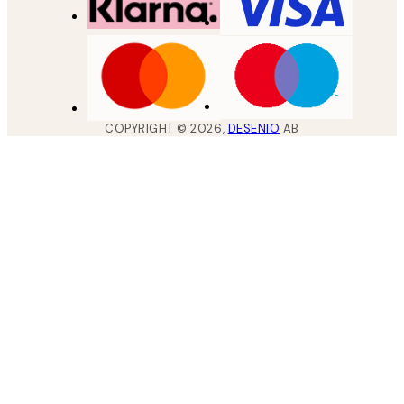
COPYRIGHT ©
2026
,
DESENIO
AB