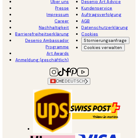
Über uns
Desenio Art Advice
Presse
Kundenservice
Impressum
Auftragsverfolgung
Career
AGB
Nachhaltigkeit
Datenschutzerklärung
Barrierefreiheitserklärung
Cookies
Desenio Ambassador
Stornierungsanfrage
Programme
Cookies verwalten
Art Awards
Anmeldung (geschäftlich)
CHE
DEUTSCH