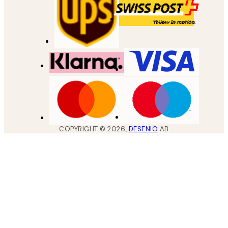
COPYRIGHT ©
2026
,
DESENIO
AB