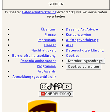
SENDEN
In unserer
Datenschutzerklärung
erfährst du, wie wir deine Daten
verarbeiten
Über uns
Desenio Art Advice
Presse
Kundenservice
Impressum
Auftragsverfolgung
Career
AGB
Nachhaltigkeit
Datenschutzerklärung
Barrierefreiheitserklärung
Cookies
Desenio Ambassador
Stornierungsanfrage
Programme
Cookies verwalten
Art Awards
Anmeldung (geschäftlich)
CHE
DEUTSCH