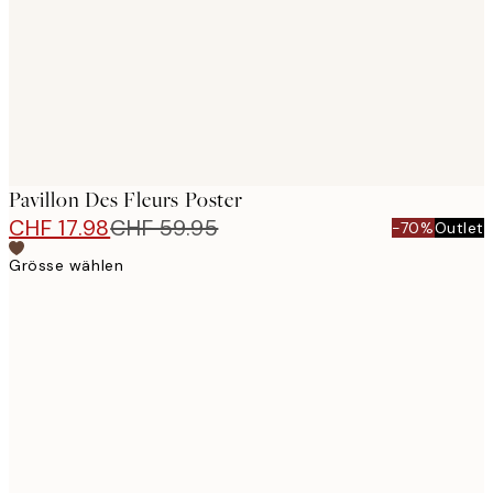
Pavillon Des Fleurs Poster
CHF 17.98
CHF 59.95
-70%
Outlet
Grösse wählen