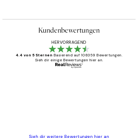
Kundenbewertungen
HERVORRAGEND
4.4 von 5 Sternen
Basierend auf 108359 Bewertungen.
Sieh dir einige Bewertungen hier an.
Verifizierter Käufer
Kundenbewertungen
Great
1 Jun
Maja S
Sieh dir weitere Bewertungen hier an