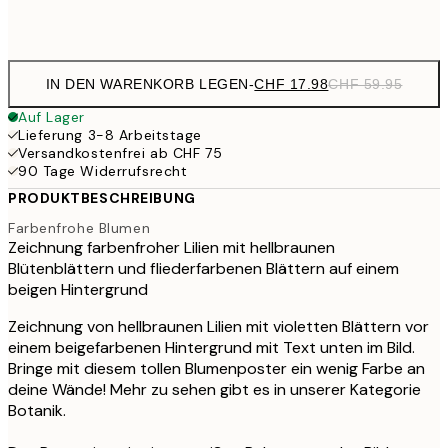
Frame
options
IN DEN WARENKORB LEGEN
-
CHF 17.98
CHF 59.95
Auf Lager
Lieferung 3-8 Arbeitstage
Versandkostenfrei ab CHF 75
90 Tage Widerrufsrecht
PRODUKTBESCHREIBUNG
Farbenfrohe Blumen
Zeichnung farbenfroher Lilien mit hellbraunen
Blütenblättern und fliederfarbenen Blättern auf einem
beigen Hintergrund
Zeichnung von hellbraunen Lilien mit violetten Blättern vor
einem beigefarbenen Hintergrund mit Text unten im Bild.
Bringe mit diesem tollen Blumenposter ein wenig Farbe an
deine Wände! Mehr zu sehen gibt es in unserer Kategorie
Botanik.