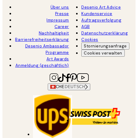
Über uns
Desenio Art Advice
Presse
Kundenservice
Impressum
Auftragsverfolgung
Career
AGB
Nachhaltigkeit
Datenschutzerklärung
Barrierefreiheitserklärung
Cookies
Desenio Ambassador
Stornierungsanfrage
Programme
Cookies verwalten
Art Awards
Anmeldung (geschäftlich)
CHE
DEUTSCH