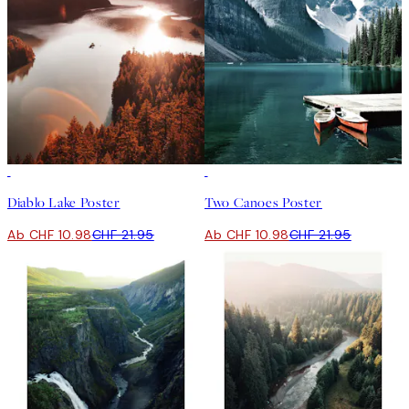
50%*
50%*
Diablo Lake Poster
Two Canoes Poster
Ab CHF 10.98
CHF 21.95
Ab CHF 10.98
CHF 21.95