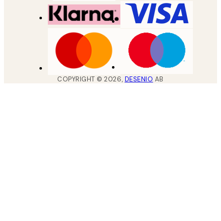
COPYRIGHT ©
2026
,
DESENIO
AB