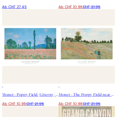
Ab CHF 27.45
Ab CHF 10.98
CHF 21.95
50%*
50%*
Monet - Poppy Field (Giverny) Poster
Monet - The Poppy Field near Argenteuil Poster
Ab CHF 10.98
CHF 21.95
Ab CHF 10.98
CHF 21.95