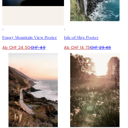
50%*
50%*
Foggy Mountain View Poster
Isle of Skye Poster
Ab CHF 24.50
CHF 49
Ab CHF 14.73
CHF 29.45