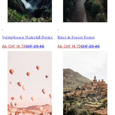
50%*
50%*
Vøringfossen Waterfall Poster
River in Forest Poster
Ab CHF 14.73
CHF 29.45
Ab CHF 14.73
CHF 29.45