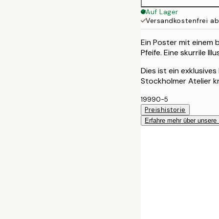
100x150 cm
Auf Lager
Versandkostenfrei a
Ein Poster mit einem 
Pfeife. Eine skurrile Ill
Dies ist ein exklusive
Stockholmer Atelier k
19990-5
Preishistorie
Erfahre mehr über unsere