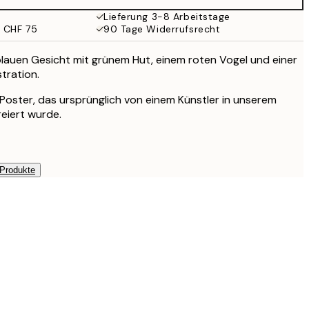
CHF 141
Lieferung 3-8 Arbeitstage
b CHF 75
90 Tage Widerrufsrecht
blauen Gesicht mit grünem Hut, einem roten Vogel und einer
ustration.
s Poster, das ursprünglich von einem Künstler in unserem
reiert wurde.
 Produkte