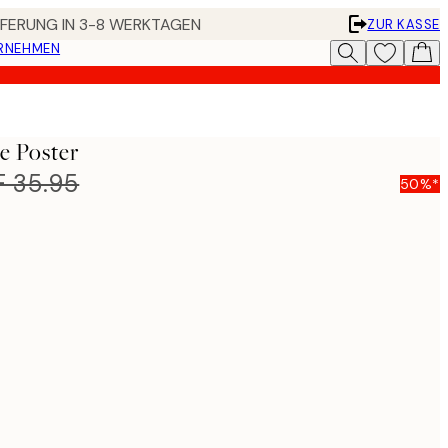
EFERUNG IN 3-8 WERKTAGEN
ZUR KASSE
ERNEHMEN
e Poster
 35.95
50%*