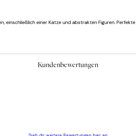
n, einschließlich einer Katze und abstrakten Figuren. Perfek
Kundenbewertungen
gen
Sieh dir weitere Bewertungen hier an