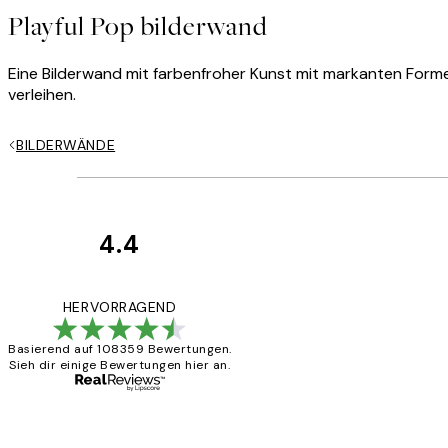
Playful Pop bilderwand
Eine Bilderwand mit farbenfroher Kunst mit markanten Forme
verleihen.
BILDERWÄNDE
4.4
Kundenbewertun
Great
HERVORRAGEND
Basierend auf 108359 Bewertungen.
Sieh dir einige Bewertungen hier an.
1 Jun
Maja S