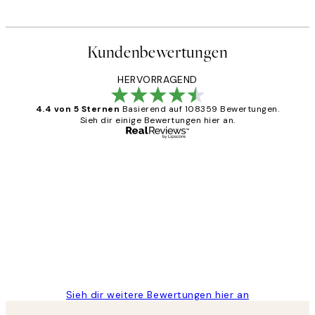
Kundenbewertungen
HERVORRAGEND
4.4 von 5 Sternen
Basierend auf 108359 Bewertungen.
Sieh dir einige Bewertungen hier an.
Verifizierter Käufer
Kundenbewertungen
Great
1 Jun
Maja S
Sieh dir weitere Bewertungen hier an