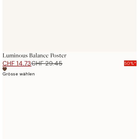
images
Luminous Balance Poster
CHF 14.73
CHF 29.45
50%*
Grösse wählen