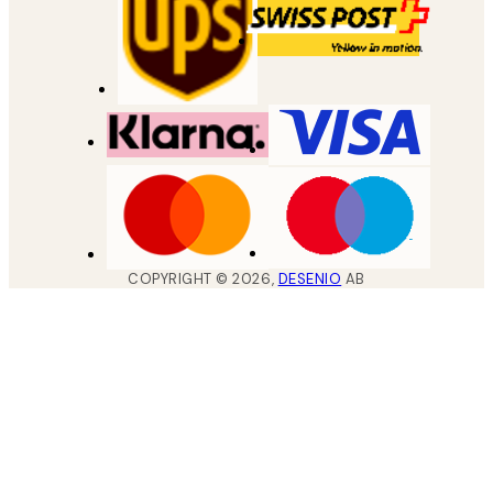
COPYRIGHT ©
2026
,
DESENIO
AB