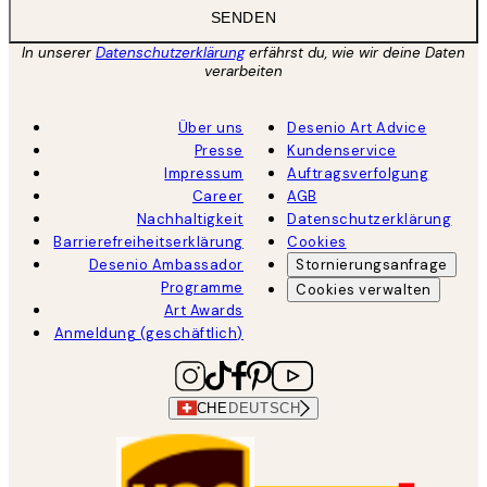
SENDEN
In unserer
Datenschutzerklärung
erfährst du, wie wir deine Daten
verarbeiten
Über uns
Desenio Art Advice
Presse
Kundenservice
Impressum
Auftragsverfolgung
Career
AGB
Nachhaltigkeit
Datenschutzerklärung
Barrierefreiheitserklärung
Cookies
Desenio Ambassador
Stornierungsanfrage
Programme
Cookies verwalten
Art Awards
Anmeldung (geschäftlich)
CHE
DEUTSCH