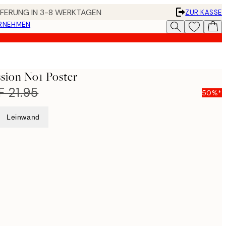
EFERUNG IN 3-8 WERKTAGEN
ZUR KASSE
ERNEHMEN
ssion No1 Poster
 21.95
50%*
Leinwand