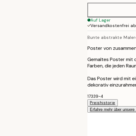
50x70 cm
Auf Lager
Versandkostenfrei a
70x100 cm
Bunte abstrakte Maler
Poster von zusammen
Gemaltes Poster mit d
Farben, die jeden Rau
Das Poster wird mit 
dekorativ einzurahme
17339-4
Preishistorie
Erfahre mehr über unsere