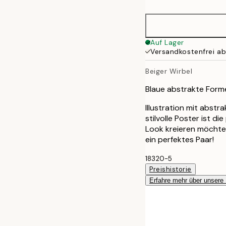
Auf Lager
Versandkostenfrei a
Beiger Wirbel
Blaue abstrakte Form
Illustration mit abst
stilvolle Poster ist d
Look kreieren möchte
ein perfektes Paar!
18320-5
Preishistorie
Erfahre mehr über unsere