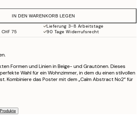
IN DEN WARENKORB LEGEN
Lieferung 3-8 Arbeitstage
b CHF 75
90 Tage Widerrufsrecht
en.
rakten Formen und Linien in Beige- und Grautönen. Dieses
ie perfekte Wahl für ein Wohnzimmer, in dem du einen stilvollen
st. Kombiniere das Poster mit dem „Calm Abstract No2“ für
 Produkte