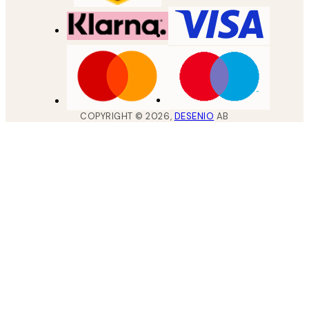
COPYRIGHT ©
2026
,
DESENIO
AB