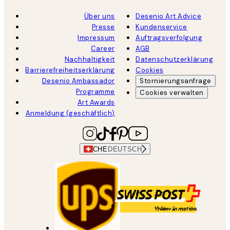
Über uns
Desenio Art Advice
Presse
Kundenservice
Impressum
Auftragsverfolgung
Career
AGB
Nachhaltigkeit
Datenschutzerklärung
Barrierefreiheitserklärung
Cookies
Desenio Ambassador
Stornierungsanfrage
Programme
Cookies verwalten
Art Awards
Anmeldung (geschäftlich)
CHE
DEUTSCH