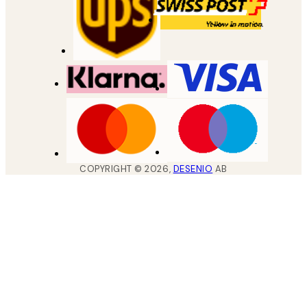
COPYRIGHT ©
2026
,
DESENIO
AB