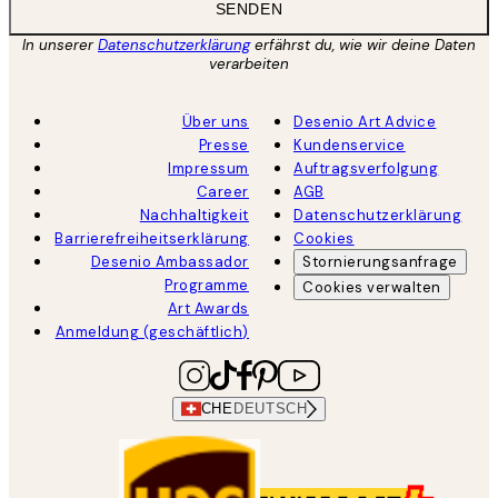
SENDEN
In unserer
Datenschutzerklärung
erfährst du, wie wir deine Daten
verarbeiten
Über uns
Desenio Art Advice
Presse
Kundenservice
Impressum
Auftragsverfolgung
Career
AGB
Nachhaltigkeit
Datenschutzerklärung
Barrierefreiheitserklärung
Cookies
Desenio Ambassador
Stornierungsanfrage
Programme
Cookies verwalten
Art Awards
Anmeldung (geschäftlich)
CHE
DEUTSCH