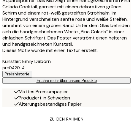
Aquarellposter. Das Bild zeigt einen handgezeichneten Pina
Colada Cocktail, garniert mit einem dekorativen grünen
Schirm und einem rot-weiß gestreiften Strohhalm. Im
Hintergrund verschmelzen sanfte rosa und weiße Streifen,
umrahmt von einem grünen Rand. Unter dem Glas befinden
sich die handgeschriebenen Worte „Pina Colada" in einer
einfachen Schriftart. Das Poster verströmt einen heiteren
und handgezeichneten Kunststil.
Dieses Motiv wurde mit einer Textur erstellt.
Künstler: Emily Daborn
pre0420-4
Preishistorie
Erfahre mehr über unsere Produkte
Mattes Premiumpapier
Produziert in Schweden
Alterungsbeständiges Papier
ZU DEN RAHMEN