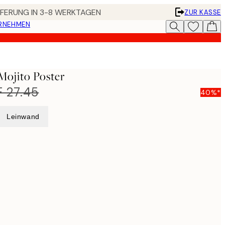
EFERUNG IN 3-8 WERKTAGEN
ZUR KASSE
ERNEHMEN
Mojito Poster
 27.45
40%*
Leinwand