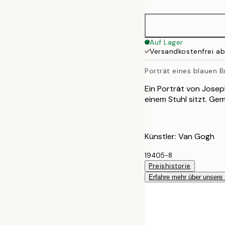
Auf Lager
Versandkostenfrei a
Porträt eines blauen B
Ein Porträt von Josep
einem Stuhl sitzt. Ge
Künstler: Van Gogh
19405-8
Preishistorie
Erfahre mehr über unsere