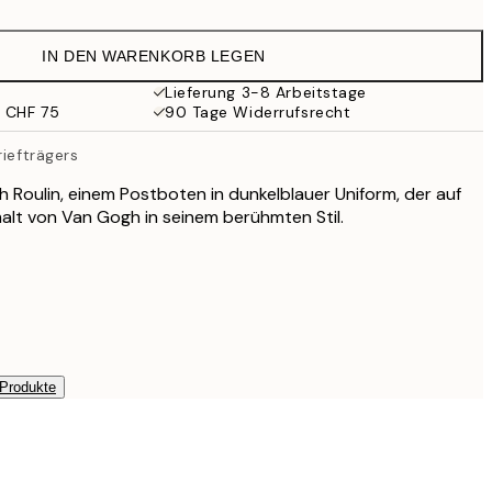
IN DEN WARENKORB LEGEN
Lieferung 3-8 Arbeitstage
b CHF 75
90 Tage Widerrufsrecht
riefträgers
h Roulin, einem Postboten in dunkelblauer Uniform, der auf
malt von Van Gogh in seinem berühmten Stil.
 Produkte