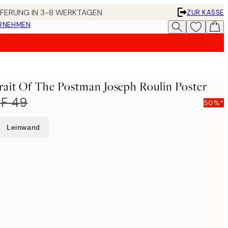
EFERUNG IN 3-8 WERKTAGEN
ZUR KASSE
ERNEHMEN
er
rait Of The Postman Joseph Roulin Poster
F 49
50%*
Leinwand