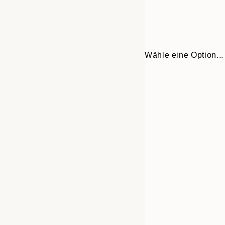
Wähle eine Option...
30x40 cm