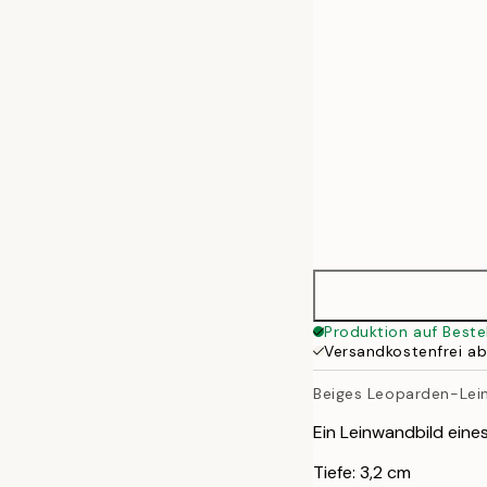
50x70 cm
70x100 cm
100x140 cm
Produktion auf Beste
Versandkostenfrei a
Beiges Leoparden-Lei
Ein Leinwandbild eine
Tiefe: 3,2 cm