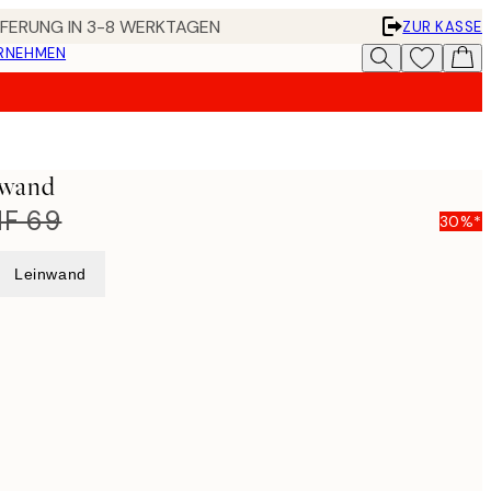
EFERUNG IN 3-8 WERKTAGEN
ZUR KASSE
ERNEHMEN
nwand
F 69
30%*
Leinwand