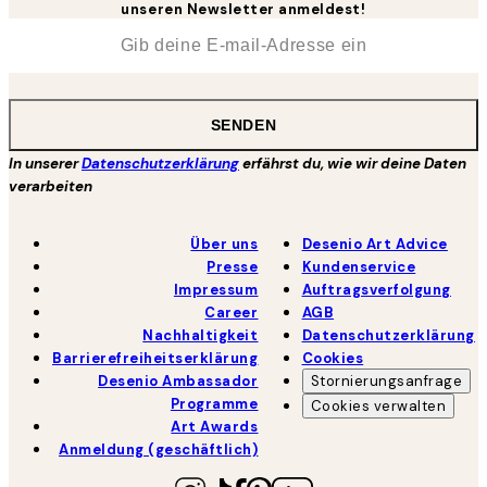
unseren Newsletter anmeldest!
*
E-Mail
SENDEN
In unserer
Datenschutzerklärung
erfährst du, wie wir deine Daten
verarbeiten
Über uns
Desenio Art Advice
Presse
Kundenservice
Impressum
Auftragsverfolgung
Career
AGB
Nachhaltigkeit
Datenschutzerklärung
Barrierefreiheitserklärung
Cookies
Desenio Ambassador
Stornierungsanfrage
Programme
Cookies verwalten
Art Awards
Anmeldung (geschäftlich)