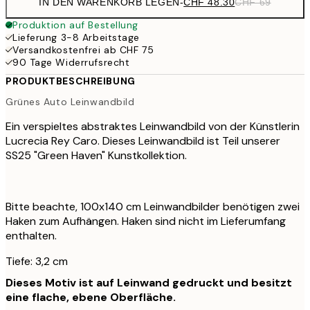
IN DEN WARENKORB LEGEN
-
CHF 48.30
CHF 69
Produktion auf Bestellung
Lieferung 3-8 Arbeitstage
Versandkostenfrei ab CHF 75
90 Tage Widerrufsrecht
PRODUKTBESCHREIBUNG
Grünes Auto Leinwandbild
Ein verspieltes abstraktes Leinwandbild von der Künstlerin
Lucrecia Rey Caro. Dieses Leinwandbild ist Teil unserer
SS25 "Green Haven" Kunstkollektion.
Bitte beachte, 100x140 cm Leinwandbilder benötigen zwei
Haken zum Aufhängen. Haken sind nicht im Lieferumfang
enthalten.
Tiefe: 3,2 cm
Dieses Motiv ist auf Leinwand gedruckt und besitzt
eine flache, ebene Oberfläche.