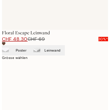
Floral Escape Leinwand
CHF 48.30
CHF 69
30%*
Poster
Leinwand
Grösse wählen