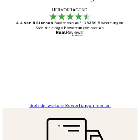
HERVORRAGEND
4.4 von 5 Sternen
Basierend auf 108359 Bewertungen.
Sieh dir einige Bewertungen hier an.
Verifizierter Käufer
Kundenbewertungen
Great
1 Jun
Maja S
Sieh dir weitere Bewertungen hier an