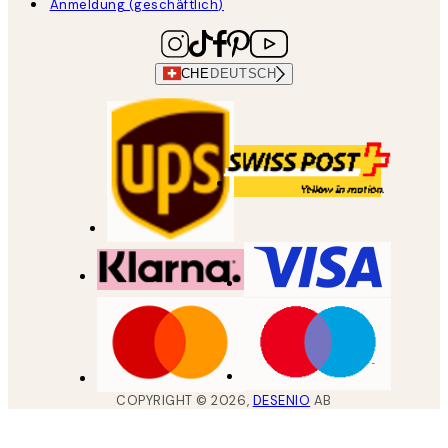
Anmeldung (geschäftlich)
CHE
DEUTSCH
COPYRIGHT ©
2026
,
DESENIO
AB