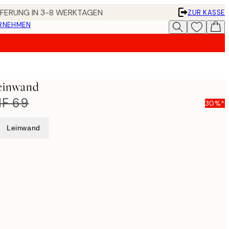
EFERUNG IN 3-8 WERKTAGEN
ZUR KASSE
ERNEHMEN
einwand
F 69
30%*
Leinwand