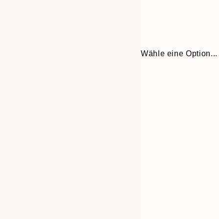
Wähle eine Option...
30x40 cm