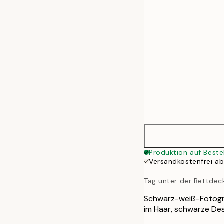
50x70 cm
Produktion auf Beste
Versandkostenfrei a
Tag unter der Bettdec
Schwarz-weiß-Fotograf
im Haar, schwarze De