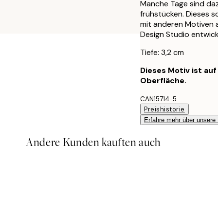
Manche Tage sind dazu
frühstücken. Dieses 
mit anderen Motiven 
Design Studio entwick
Tiefe: 3,2 cm
Dieses Motiv ist au
Oberfläche.
CAN15714-5
Preishistorie
Erfahre mehr über unsere
Andere Kunden kauften auch