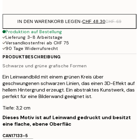
Kein Rahmen
IN DEN WARENKORB LEGEN
-
CHF 48.30
CHF 69
Produktion auf Bestellung
Lieferung 3-8 Arbeitstage
Versandkostenfrei ab CHF 75
90 Tage Widerrufsrecht
PRODUKTBESCHREIBUNG
Schwarze und grüne grafische Formen
Ein Leinwandbild mit einem grünen Kreis über
geschwungenen schwarzen Linien, das einen 3D-Effekt auf
hellem Hintergrund erzeugt. Ein abstraktes Kunstwerk, das
perfekt für eine Bilderwand geeignet ist.
Tiefe: 3,2 cm
Dieses Motiv ist auf Leinwand gedruckt und besitzt
eine flache, ebene Oberfläc
CAN17133-5