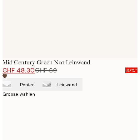
images
Mid Century Green No1 Leinwand
CHF 48.30
CHF 69
30%*
Poster
Leinwand
Grösse wählen