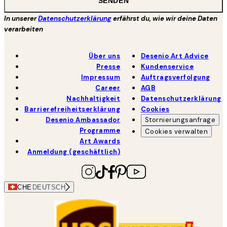
SENDEN
In unserer
Datenschutzerklärung
erfährst du, wie wir deine Daten
verarbeiten
Über uns
Desenio Art Advice
Presse
Kundenservice
Impressum
Auftragsverfolgung
Career
AGB
Nachhaltigkeit
Datenschutzerklärung
Barrierefreiheitserklärung
Cookies
Desenio Ambassador
Stornierungsanfrage
Programme
Cookies verwalten
Art Awards
Anmeldung (geschäftlich)
CHE
DEUTSCH