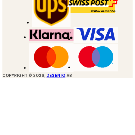
COPYRIGHT ©
2026
,
DESENIO
AB