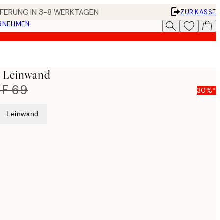
EFERUNG IN 3-8 WERKTAGEN
ZUR KASSE
ERNEHMEN
o Leinwand
F 69
30%*
Leinwand