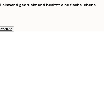
f Leinwand gedruckt und besitzt eine flache, ebene
 Produkte