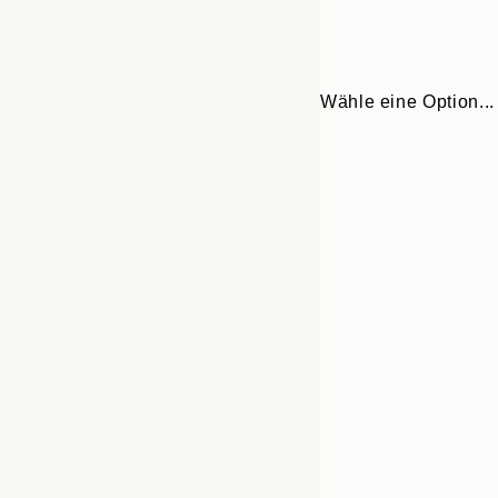
Wähle eine Option...
30x40 cm
50x70 cm