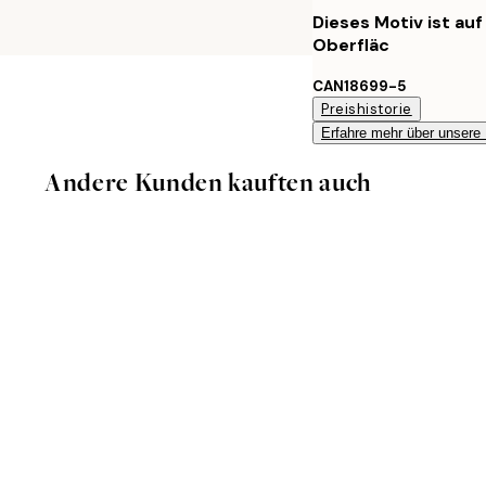
Dieses Motiv ist au
Oberfläc
CAN18699-5
Preishistorie
Erfahre mehr über unsere
Andere Kunden kauften auch