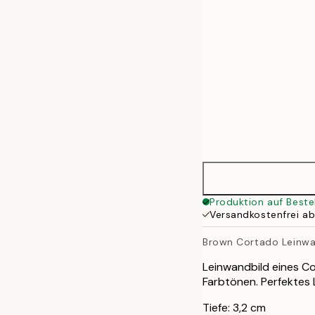
70x100 cm
100x140 cm
Produktion auf Beste
Versandkostenfrei a
Brown Cortado Leinwa
Leinwandbild eines C
Farbtönen. Perfektes 
Tiefe: 3,2 cm