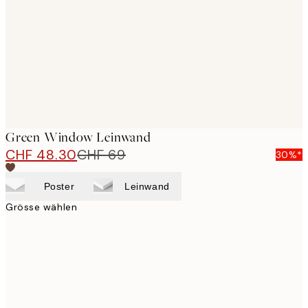
images
Green Window Leinwand
CHF 48.30
CHF 69
30%*
Poster
Leinwand
Grösse wählen