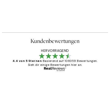
Kundenbewertungen
HERVORRAGEND
4.4 von 5 Sternen
Basierend auf 108359 Bewertungen.
Sieh dir einige Bewertungen hier an.
Verifizierter Käufer
Kundenbewertungen
Great
1 Jun