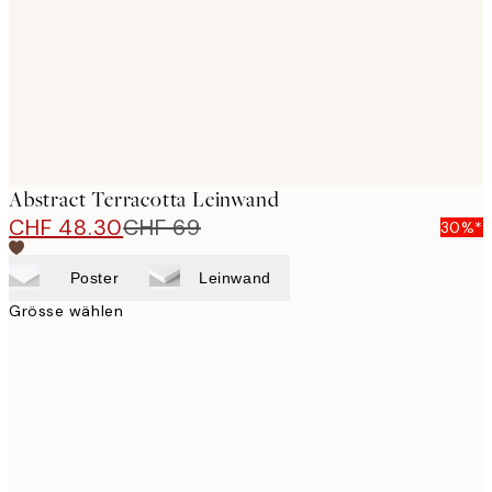
Abstract Terracotta Leinwand
CHF 48.30
CHF 69
30%*
Poster
Leinwand
Grösse wählen