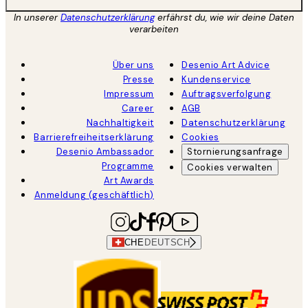
In unserer
Datenschutzerklärung
erfährst du, wie wir deine Daten
verarbeiten
Über uns
Desenio Art Advice
Presse
Kundenservice
Impressum
Auftragsverfolgung
Career
AGB
Nachhaltigkeit
Datenschutzerklärung
Barrierefreiheitserklärung
Cookies
Desenio Ambassador
Stornierungsanfrage
Programme
Cookies verwalten
Art Awards
Anmeldung (geschäftlich)
CHE
DEUTSCH