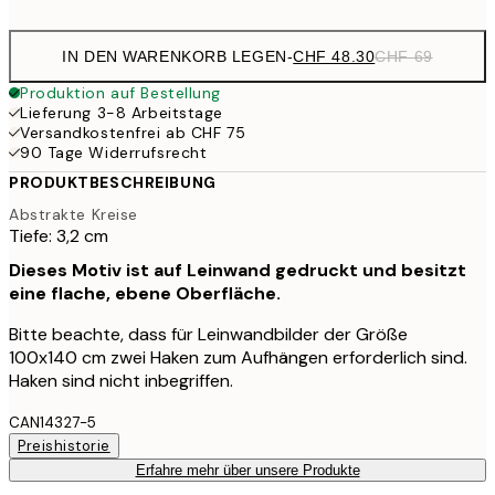
IN DEN WARENKORB LEGEN
-
CHF 48.30
CHF 69
Produktion auf Bestellung
Lieferung 3-8 Arbeitstage
Versandkostenfrei ab CHF 75
90 Tage Widerrufsrecht
PRODUKTBESCHREIBUNG
Abstrakte Kreise
Tiefe: 3,2 cm
Dieses Motiv ist auf Leinwand gedruckt und besitzt
eine flache, ebene Oberfläche.
Bitte beachte, dass für Leinwandbilder der Größe
100x140 cm zwei Haken zum Aufhängen erforderlich sind.
Haken sind nicht inbegriffen.
CAN14327-5
Preishistorie
Erfahre mehr über unsere Produkte