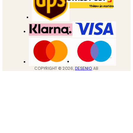
COPYRIGHT ©
2026
,
DESENIO
AB