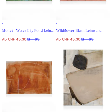
30%*
30%*
Monet - Water Lily Pond Leinwand
Wildflower Blush Leinwand
Ab CHF 48.30
CHF 69
Ab CHF 48.30
CHF 69