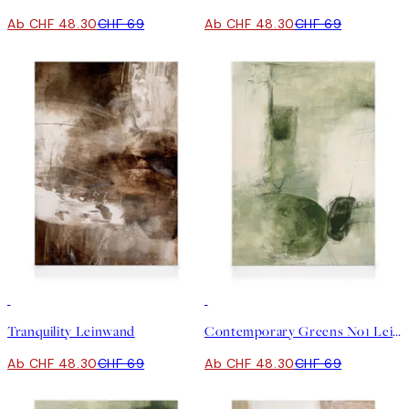
Ab CHF 48.30
CHF 69
Ab CHF 48.30
CHF 69
30%*
30%*
Tranquility Leinwand
Contemporary Greens No1 Leinwand
Ab CHF 48.30
CHF 69
Ab CHF 48.30
CHF 69