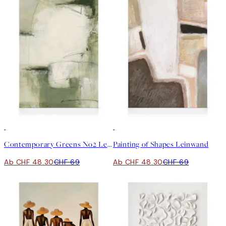
30%*
30%*
Contemporary Greens No2 Leinwand
Painting of Shapes Leinwand
Ab CHF 48.30
CHF 69
Ab CHF 48.30
CHF 69