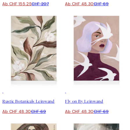
Ab CHF 155.25
CHF 207
Ab CHF 48.30
CHF 69
30%*
30%*
Rustic Botanicals Leinwand
Fly on By Leinwand
Ab CHF 48.30
CHF 69
Ab CHF 48.30
CHF 69