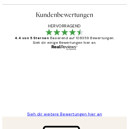
Kundenbewertungen
HERVORRAGEND
4.4 von 5 Sternen
Basierend auf 108359 Bewertungen.
Sieh dir einige Bewertungen hier an.
Verifizierter Käufer
Kundenbewertungen
Great
1 Jun
Maja S
Sieh dir weitere Bewertungen hier an