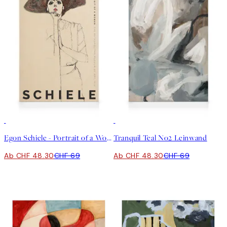
30%*
30%*
Egon Schiele - Portrait of a Woman Leinwand
Tranquil Teal No2 Leinwand
Ab CHF 48.30
CHF 69
Ab CHF 48.30
CHF 69