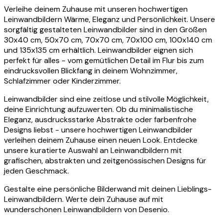
Verleihe deinem Zuhause mit unseren hochwertigen
Leinwandbildern Wärme, Eleganz und Persönlichkeit. Unsere
sorgfältig gestalteten Leinwandbilder sind in den Größen
30x40 cm, 50x70 cm, 70x70 cm, 70x100 cm, 100x140 cm
und 135x135 cm erhältlich. Leinwandbilder eignen sich
perfekt für alles - vom gemütlichen Detail im Flur bis zum
eindrucksvollen Blickfang in deinem Wohnzimmer,
Schlafzimmer oder Kinderzimmer.
Leinwandbilder sind eine zeitlose und stilvolle Möglichkeit,
deine Einrichtung aufzuwerten. Ob du minimalistische
Eleganz, ausdrucksstarke Abstrakte oder farbenfrohe
Designs liebst - unsere hochwertigen Leinwandbilder
verleihen deinem Zuhause einen neuen Look. Entdecke
unsere kuratierte Auswahl an Leinwandbildern mit
grafischen, abstrakten und zeitgenössischen Designs für
jeden Geschmack.
Gestalte eine persönliche Bilderwand mit deinen Lieblings-
Leinwandbildern. Werte dein Zuhause auf mit
wunderschönen Leinwandbildern von Desenio.