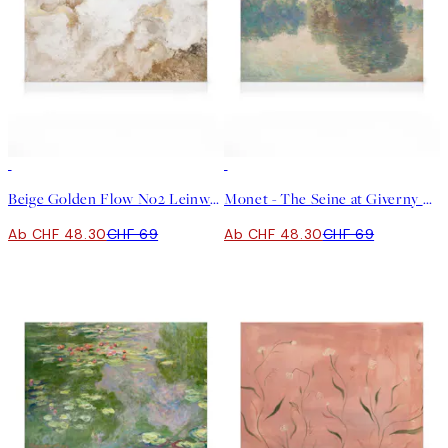
30%*
30%*
Beige Golden Flow No2 Leinwand
Monet - The Seine at Giverny Leinwand
Ab CHF 48.30
CHF 69
Ab CHF 48.30
CHF 69