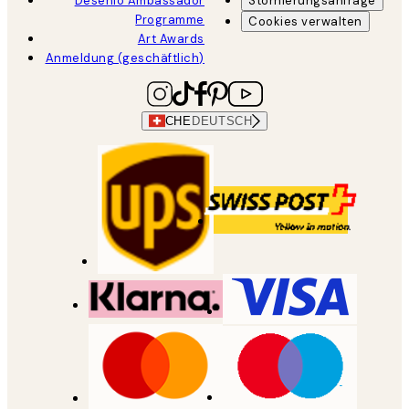
Desenio Ambassador
Stornierungsanfrage
Programme
Cookies verwalten
Art Awards
Anmeldung (geschäftlich)
CHE
DEUTSCH