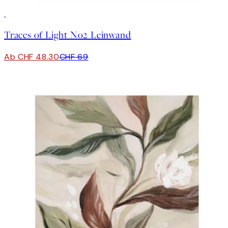
30%*
Traces of Light No2 Leinwand
Ab CHF 48.30
CHF 69