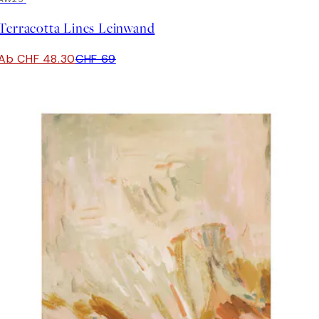
Terracotta Lines Leinwand
Ab CHF 48.30
CHF 69