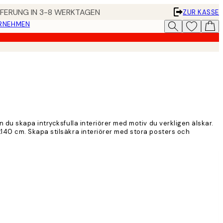
EFERUNG IN 3-8 WERKTAGEN
ZUR KASSE
ERNEHMEN
du skapa intrycksfulla interiörer med motiv du verkligen älskar.
140 cm. Skapa stilsäkra interiörer med stora posters och