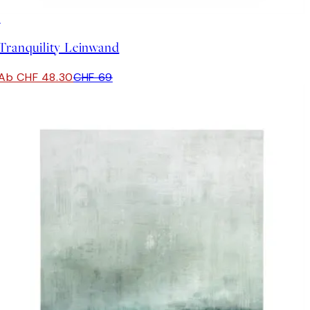
30%*
Tranquility Leinwand
Ab CHF 48.30
CHF 69