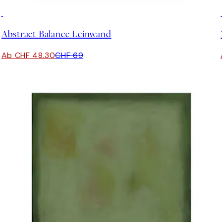
30%*
Abstract Balance Leinwand
Ab CHF 48.30
CHF 69