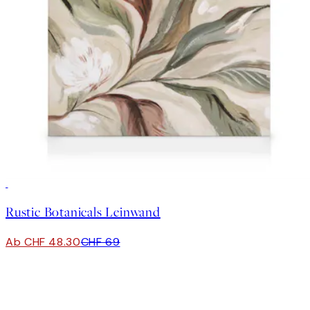
30%*
Rustic Botanicals Leinwand
Ab CHF 48.30
CHF 69