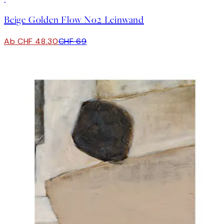
Beige Golden Flow No2 Leinwand
Ab CHF 48.30
CHF 69