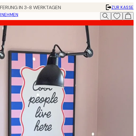
EFERUNG IN 3-8 WERKTAGEN
ZUR KASSE
ERNEHMEN