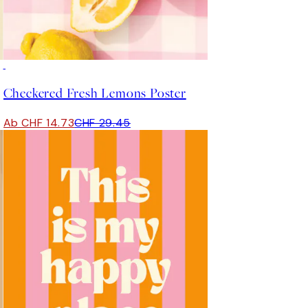
50%*
Checkered Fresh Lemons Poster
Ab CHF 14.73
CHF 29.45