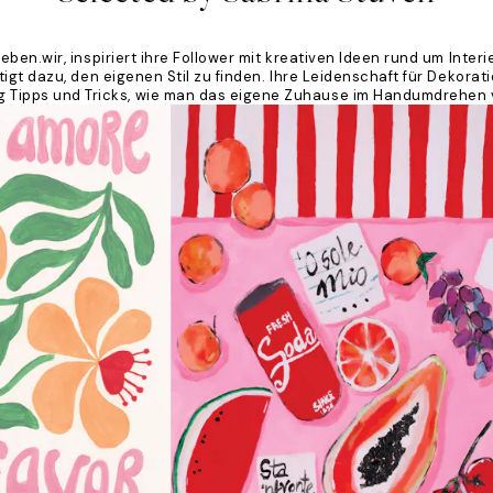
n.wir, inspiriert ihre Follower mit kreativen Ideen rund um Interie
igt dazu, den eigenen Stil zu finden. Ihre Leidenschaft für Dekoratio
ßig Tipps und Tricks, wie man das eigene Zuhause im Handumdrehen