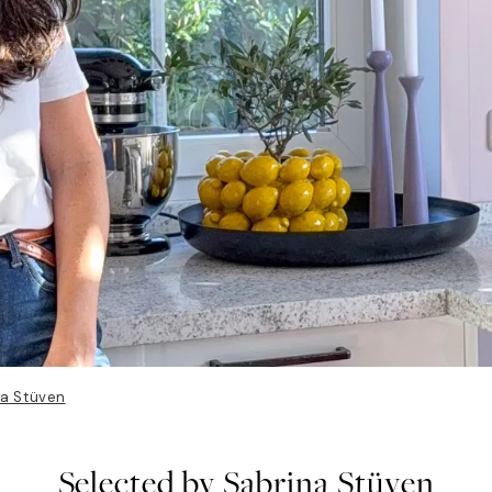
na Stüven
Selected by Sabrina Stüven