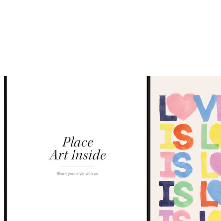
Videoschleifen sind eingeschaltet