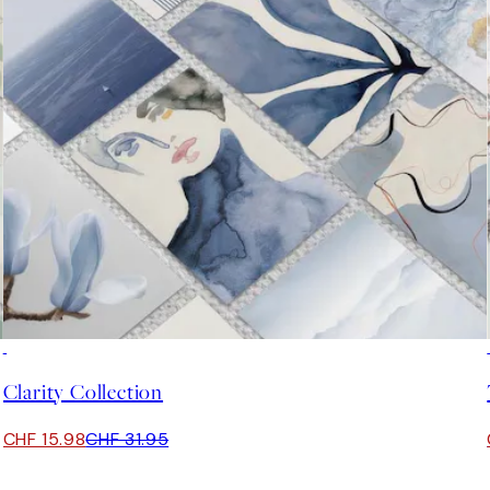
50%*
Clarity Collection
CHF 15.98
CHF 31.95