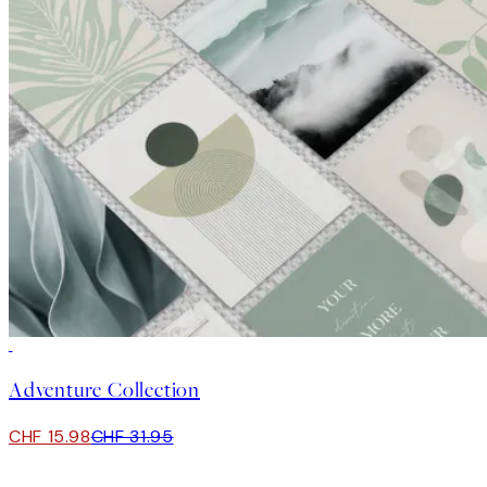
50%*
Adventure Collection
CHF 15.98
CHF 31.95