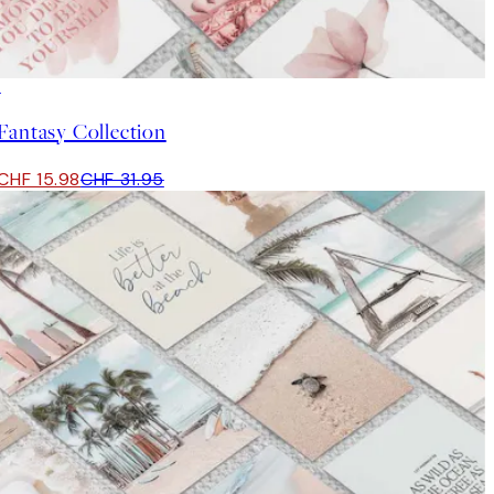
50%*
Fantasy Collection
CHF 15.98
CHF 31.95