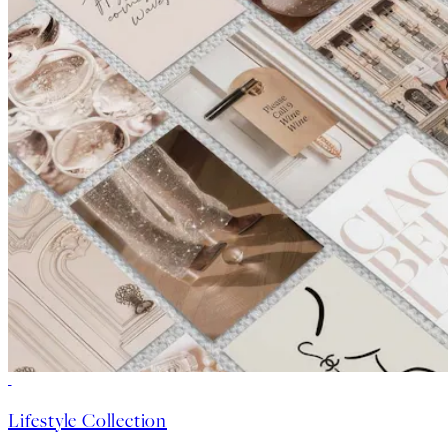
50%*
Lifestyle Collection