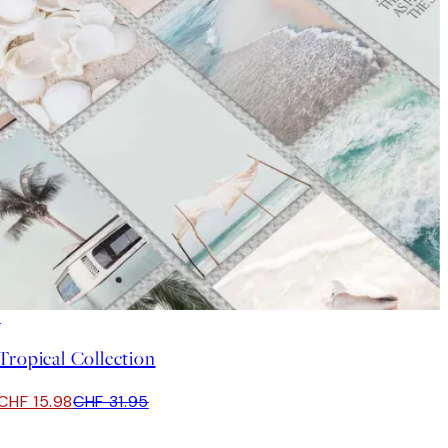
50%*
Tropical Collection
CHF 15.98
CHF 31.95