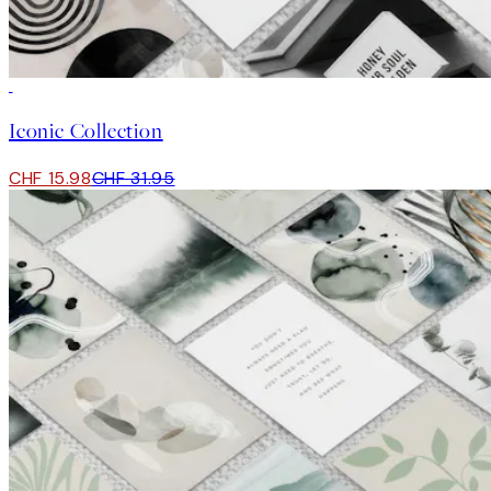
50%*
Iconic Collection
CHF 15.98
CHF 31.95