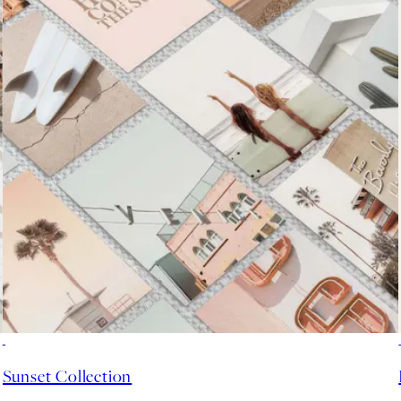
50%*
Sunset Collection