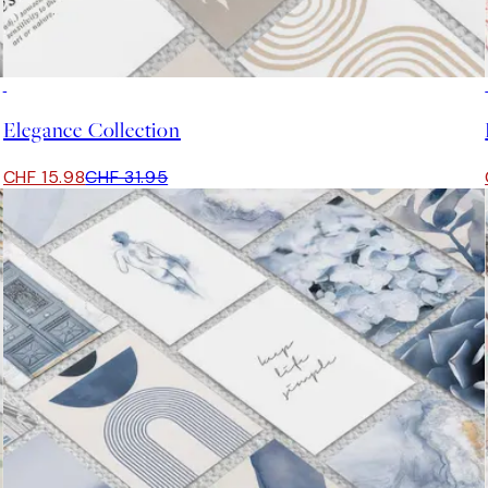
50%*
Elegance Collection
CHF 15.98
CHF 31.95