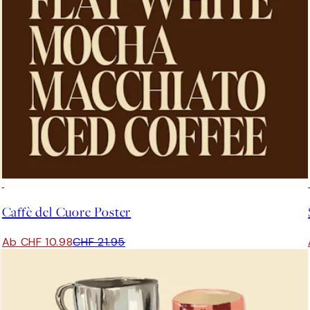
50%*
Caffè del Cuore Poster
Ab CHF 10.98
CHF 21.95