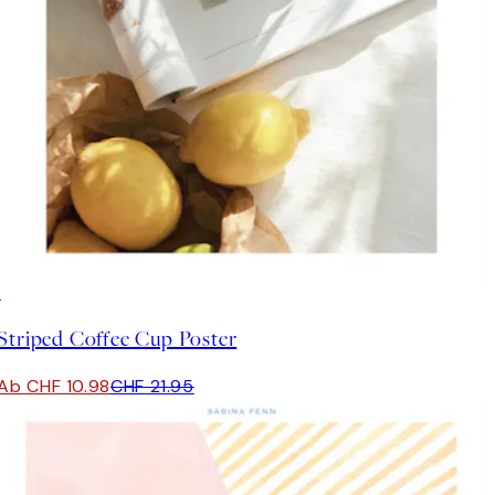
50%*
Striped Coffee Cup Poster
Ab CHF 10.98
CHF 21.95