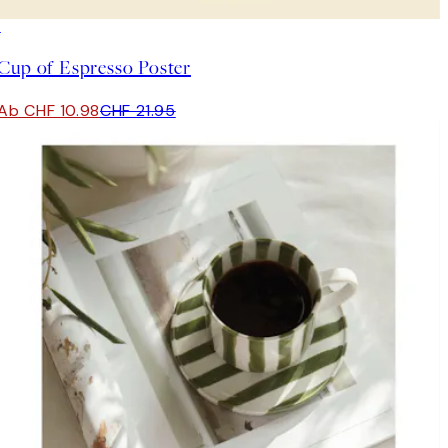
50%*
Cup of Espresso Poster
Ab CHF 10.98
CHF 21.95