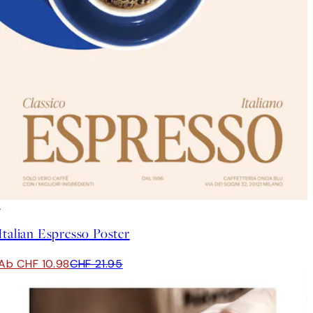
50%*
Italian Espresso Poster
Ab CHF 10.98
CHF 21.95