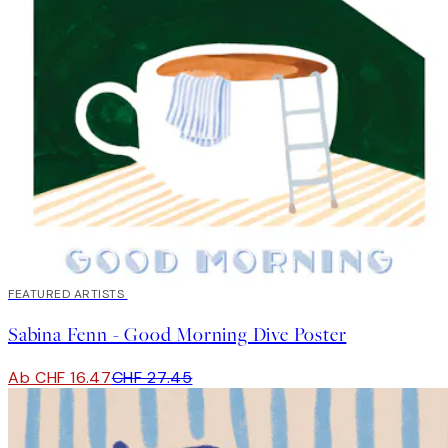
40%*
FEATURED ARTISTS
Sabina Fenn - Good Morning Dive Poster
Ab CHF 16.47
CHF 27.45