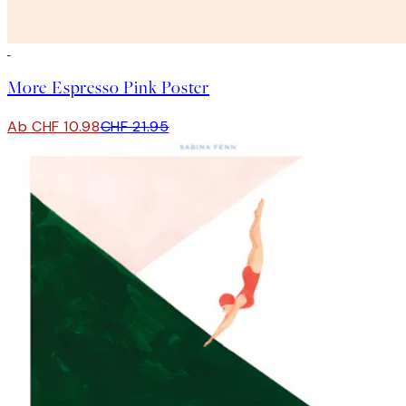
50%*
More Espresso Pink Poster
Ab CHF 10.98
CHF 21.95