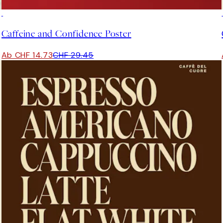
50%*
Caffeine and Confidence Poster
Ab CHF 14.73
CHF 29.45