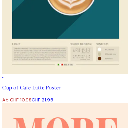
50%*
Cup of Cafe Latte Poster
Ab CHF 10.98
CHF 21.95