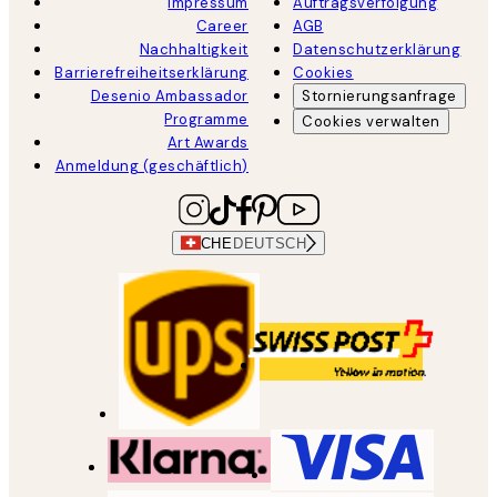
Impressum
Auftragsverfolgung
Career
AGB
Nachhaltigkeit
Datenschutzerklärung
Barrierefreiheitserklärung
Cookies
Desenio Ambassador
Stornierungsanfrage
Programme
Cookies verwalten
Art Awards
Anmeldung (geschäftlich)
CHE
DEUTSCH