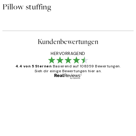
Pillow stuffing
Kundenbewertungen
HERVORRAGEND
4.4 von 5 Sternen
Basierend auf 108359 Bewertungen.
Sieh dir einige Bewertungen hier an.
Verifizierter Käufer
Kundenbewertungen
Great
1 Jun
Maja S