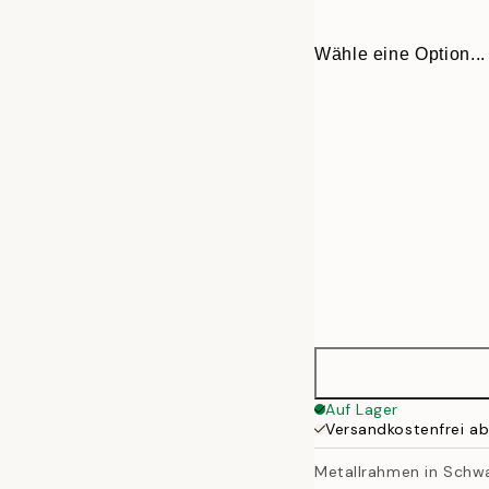
Wähle eine Option...
13x18 cm
Auf Lager
Versandkostenfrei a
21x30 cm
Metallrahmen in Schw