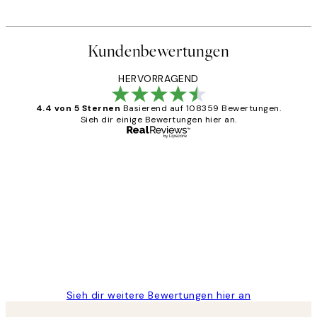
Kundenbewertungen
HERVORRAGEND
4.4 von 5 Sternen
Basierend auf 108359 Bewertungen.
Sieh dir einige Bewertungen hier an.
Verifizierter Käufer
Kundenbewertungen
Great
1 Jun
Maja S
Sieh dir weitere Bewertungen hier an