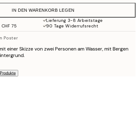
IN DEN WARENKORB LEGEN
CHF 29.45
Lieferung 3-8 Arbeitstage
b CHF 75
90 Tage Widerrufsrecht
CHF 38
n Poster
CHF 49
 mit einer Skizze von zwei Personen am Wasser, mit Bergen
intergrund.
CHF 141
 Produkte