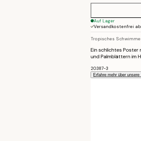
30x40 cm
Auf Lager
Versandkostenfrei a
40x50 cm
Tropisches Schwimme
50x70 cm
Ein schlichtes Poster
und Palmblättern im H
100x150 cm
20387-3
Erfahre mehr über unsere