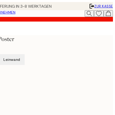
EFERUNG IN 3-8 WERKTAGEN
ZUR KASSE
ERNEHMEN
oster
Leinwand