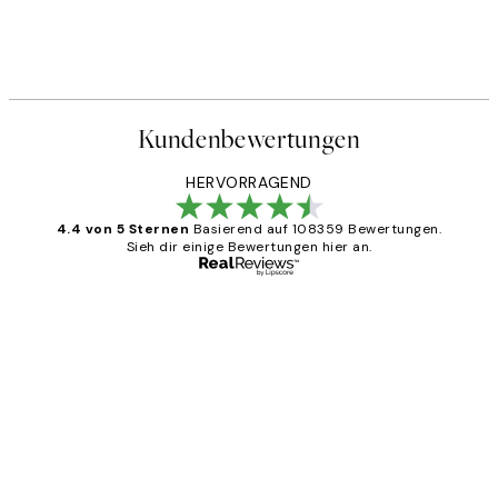
Kundenbewertungen
HERVORRAGEND
4.4 von 5 Sternen
Basierend auf 108359 Bewertungen.
Sieh dir einige Bewertungen hier an.
Verifizierter Käufer
Kundenbewertungen
Great
1 Jun
Maja S