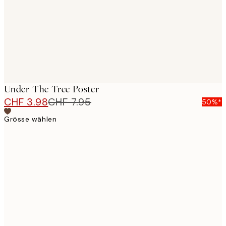
Under The Tree Poster
CHF 3.98
CHF 7.95
50%*
Grösse wählen