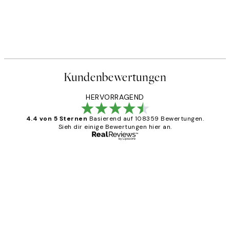
Kundenbewertungen
HERVORRAGEND
4.4 von 5 Sternen
Basierend auf 108359 Bewertungen.
Sieh dir einige Bewertungen hier an.
Verifizierter Käufer
Kundenbewertungen
Great
1 Jun
Maja S