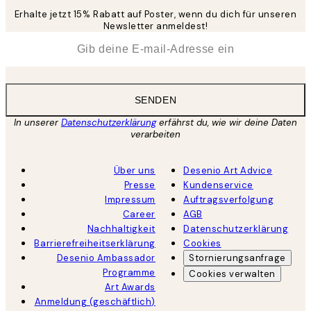
Erhalte jetzt 15% Rabatt auf Poster, wenn du dich für unseren
Newsletter anmeldest!
*
E-Mail
SENDEN
In unserer
Datenschutzerklärung
erfährst du, wie wir deine Daten
verarbeiten
Über uns
Desenio Art Advice
Presse
Kundenservice
Impressum
Auftragsverfolgung
Career
AGB
Nachhaltigkeit
Datenschutzerklärung
Barrierefreiheitserklärung
Cookies
Desenio Ambassador
Stornierungsanfrage
Programme
Cookies verwalten
Art Awards
Anmeldung (geschäftlich)