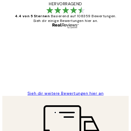
HERVORRAGEND
4.4 von 5 Sternen
Basierend auf 108359 Bewertungen.
Sieh dir einige Bewertungen hier an.
Verifizierter Käufer
Kundenbewertungen
Great
1 Jun
Maja S
Sieh dir weitere Bewertungen hier an