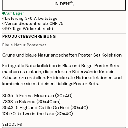
IN DEN
Auf Lager
Lieferung 3-8 Arbeitstage
Versandkostenfrei ab CHF 75
90 Tage Widerrufsrecht
PRODUKTBESCHREIBUNG
Blaue Natur Posterset
Grüne und blaue Naturlandschaften Poster Set Kollektion
Fotografie Naturkollektion in Blau und Beige. Poster Sets
machen es einfach, die perfekten Bilderwände für dein
Zuhause zu erstellen. Entdecke alle Naturkollektionen und
kombiniere sie mit deinen LieblingsPoster Sets.
8535-5 Forest Mountain (30x40)
7838-5 Balance (30x40cm)
3543-5 Highland Cattle On Field (30x40)
10570-5 Two in the Lake (30x40)
SET0031-9