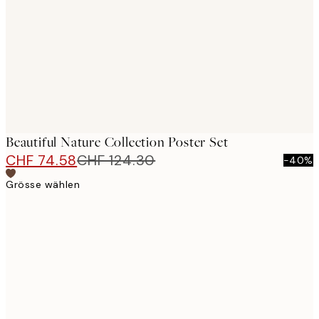
images
Beautiful Nature Collection Poster Set
CHF 74.58
CHF 124.30
-40%
Grösse wählen