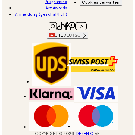
Programme
Cookies verwalten
Art Awards
Anmeldung (geschäftlich)
CHE
DEUTSCH
COPYRIGHT ©
2026
,
DESENIO
AB