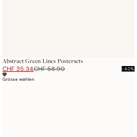
images
Abstract Green Lines Postersets
CHF 35.34
CHF 58.90
-40%
Grösse wählen